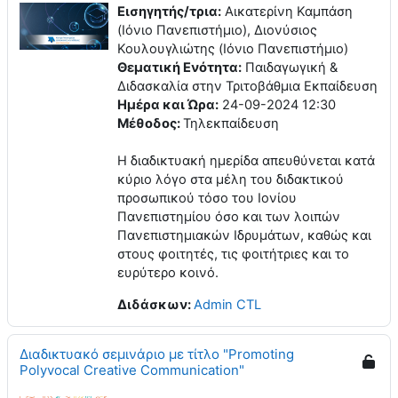
Εισηγητής/τρια:
Αικατερίνη Καμπάση
(Ιόνιο Πανεπιστήμιο), Διονύσιος
Κουλουγλιώτης (Ιόνιο Πανεπιστήμιο)
Θεματική Ενότητα:
Παιδαγωγική &
Διδασκαλία στην Τριτοβάθμια Εκπαίδευση
Ημέρα και Ώρα:
24-09-2024 12:30
Μέθοδος:
Τηλεκπαίδευση
Η διαδικτυακή ημερίδα απευθύνεται κατά
κύριο λόγο στα μέλη του διδακτικού
προσωπικού τόσο του Ιονίου
Πανεπιστημίου όσο και των λοιπών
Πανεπιστημιακών Ιδρυμάτων, καθώς και
στους φοιτητές, τις φοιτήτριες και το
ευρύτερο κοινό.
Διδάσκων:
Admin CTL
Διαδικτυακό σεμινάριο με τίτλο "Promoting
Polyvocal Creative Communication"